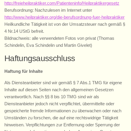
http://freieheilpraktiker.com/Patienteninfo/Heilpraktikergesetz
Berufsordnung: Nachzulesen im Internet unter
http://www.heilpraktiker.org/die-berufsordnung-fuer-heilpraktiker
Heilkundliche Tätigkeit ist von der Umsatzsteuer nach gemäß §
4 Nr.14 UStG befreit.
Bildnachweis: alle verwendeten Fotos von privat (Thomas
Schindelin, Eva Schindelin und Martin Givelet)
Haftungsausschluss
Haftung für Inhalte
Als Diensteanbieter sind wir gemäß § 7 Abs.1 TMG für eigene
Inhalte auf diesen Seiten nach den allgemeinen Gesetzen
verantwortlich. Nach §§ 8 bis 10 TMG sind wir als
Diensteanbieter jedoch nicht verpflichtet, übermittelte oder
gespeicherte fremde Informationen zu überwachen oder nach
Umständen zu forschen, die auf eine rechtswidrige Tätigkeit
hinweisen. Verpflichtungen zur Entfernung oder Sperrung der