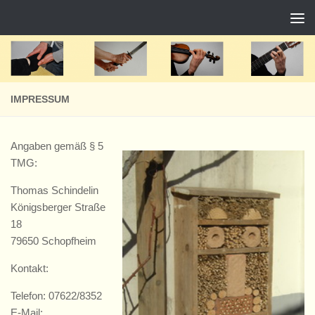
Zum Inhalt springen
IMPRESSUM
Angaben gemäß § 5
TMG:
Thomas Schindelin
Königsberger Straße
18
79650 Schopfheim
Kontakt:
Telefon: 07622/8352
E-Mail: