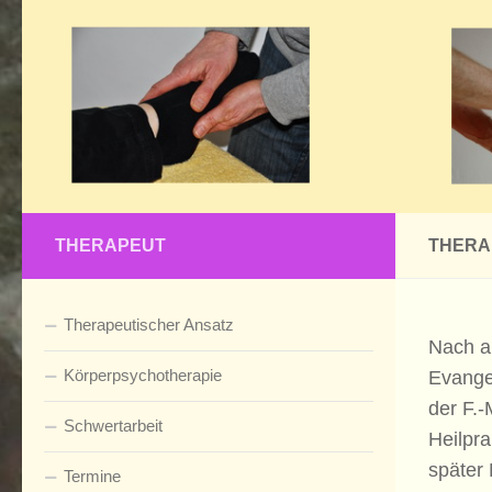
Zum Inhalt springen
THERAPEUT
THERA
Therapeutischer Ansatz
Nach a
Körperpsychotherapie
Evange
der F.
Schwertarbeit
Heilpra
später 
Termine