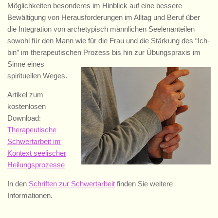
Möglichkeiten besonderes im Hinblick auf eine bessere
Bewältigung von Herausforderungen im Alltag und Beruf über
die Integration von archetypisch männlichen Seelenanteilen
sowohl für den Mann wie für die Frau und die Stärkung des “Ich-
bin” im therapeutischen Prozess bis hin zur
Übungspraxis im
Sinne eines
spirituellen Weges.
Artikel zum
kostenlosen
Download:
Therapeutische
Schwertarbeit im
Kontext seelischer
Heilungsprozesse
In den
Schriften zur Schwertarbeit
finden Sie weitere
Informationen.