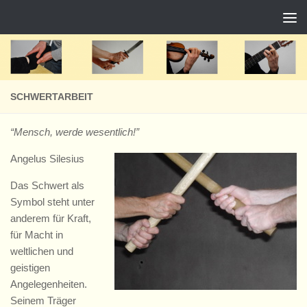
Zum Inhalt springen
SCHWERTARBEIT
“Mensch, werde wesentlich!”
Angelus Silesius
Das Schwert als
Symbol steht unter
anderem für Kraft,
für Macht in
weltlichen und
geistigen
Angelegenheiten.
Seinem Träger