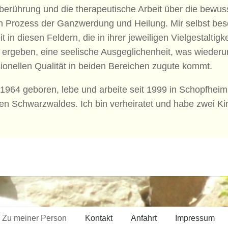
berührung und die therapeutische Arbeit über die bewus
n Prozess der Ganzwerdung und Heilung. Mir selbst besc
it in diesen Feldern, die in ihrer jeweiligen Vielgestaltigke
 ergeben, eine seelische Ausgeglichenheit, was wieder
ionellen Qualität in beiden Bereichen zugute kommt.
n 1964 geboren, lebe und arbeite seit 1999 in Schopfhe
en Schwarzwaldes. Ich bin verheiratet und habe zwei Ki
Zu meiner Person
Kontakt
Anfahrt
Impressum