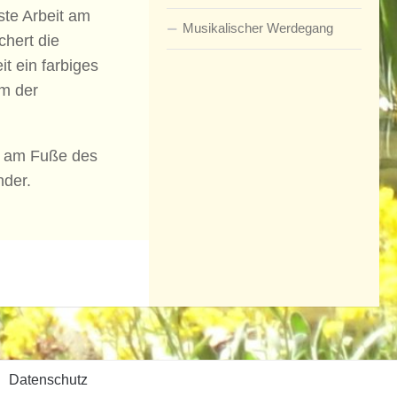
ste Arbeit am
Musikalischer Werdegang
hert die
it ein farbiges
um der
im am Fuße des
nder.
Datenschutz