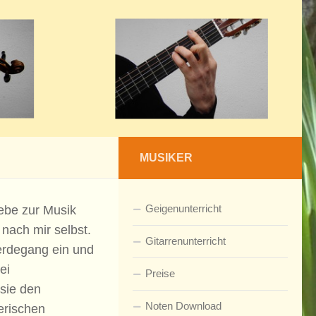
MUSIKER
Geigenunterricht
ebe zur Musik
 nach mir selbst.
Gitarrenunterricht
rdegang ein und
ei
Preise
 sie den
Noten Download
erischen