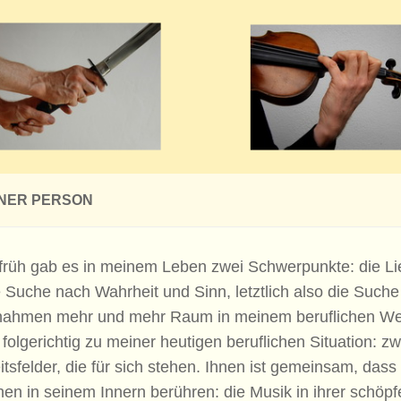
INER PERSON
früh gab es in meinem Leben zwei Schwerpunkte: die Li
 Suche nach Wahrheit und Sinn, letztlich also die Suche
nahmen mehr und mehr Raum in meinem beruflichen We
 folgerichtig zu meiner heutigen beruflichen Situation: zw
itsfelder, die für sich stehen. Ihnen ist gemeinsam, dass
n in seinem Innern berühren: die Musik in ihrer schöpf