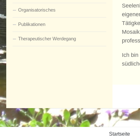
Seelen
Organisatorisches
eigene
Tätigke
Publikationen
Mosaik
Therapeutischer Werdegang
profess
Ich bi
südlich
Startseite